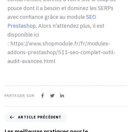
pouce dont il a besoin et dominez les SERPs
avec confiance grâce au module
SEO
Prestashop
. Alors n’attendez plus, il est
disponible ici
: https://www.shopmodule.fr/fr/modules-
addons-prestashop/511-seo-complet-outil-
audit-avancee.html
PARTAGER SUR
ARTICLE PRÉCÈDENT
Les meilleures pratiques pour le