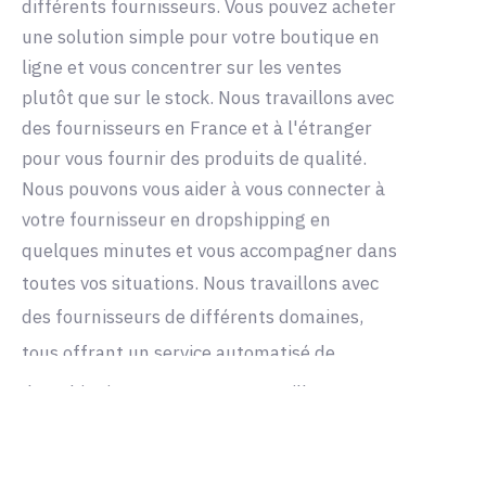
différents fournisseurs. Vous pouvez acheter
une solution simple pour votre boutique en
ligne et vous concentrer sur les ventes
plutôt que sur le stock. Nous travaillons avec
des fournisseurs en France et à l'étranger
pour vous fournir des produits de qualité.
Nous pouvons vous aider à vous connecter à
votre fournisseur en dropshipping en
quelques minutes et vous accompagner dans
toutes vos situations. Nous travaillons avec
des fournisseurs de différents domaines,
tous offrant un service automatisé de
dropshipping. Vous pouvez travailler avec
des grossistes français en toute sécurité et
bénéficier de leur catalogue dans votre
boutique.