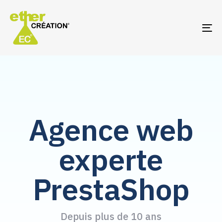
TO
NA
Agence web
experte
PrestaShop
Depuis plus de 10 ans