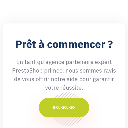
Prêt à commencer ?
En tant qu'agence partenaire expert
PrestaShop primée, nous sommes ravis
de vous offrir notre aide pour garantir
votre réussite.
G
O
,
G
O
,
G
O