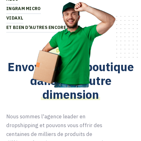
INGRAM MICRO
VIDAXL
ET BIEN D'AUTRES ENCORE ...
Dropshipping
Envoyer votre boutique
dans une autre
dimension
Nous sommes l'agence leader en
dropshipping et pouvons vous offrir des
centaines de milliers de produits de