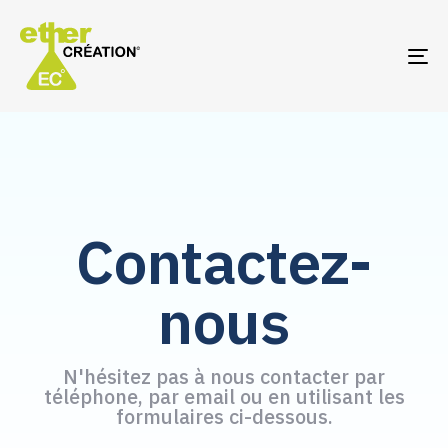
TO
NA
Contactez-
nous
N'hésitez pas à nous contacter par
téléphone, par email ou en utilisant les
formulaires ci-dessous.