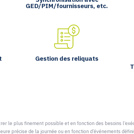
GED/PIM/fournisseurs, etc.
t
Gestion des reliquats
T
r le plus finement possible et en fonction des besoins l’exé
ure précise de la journée ou en fonction d’événements défin