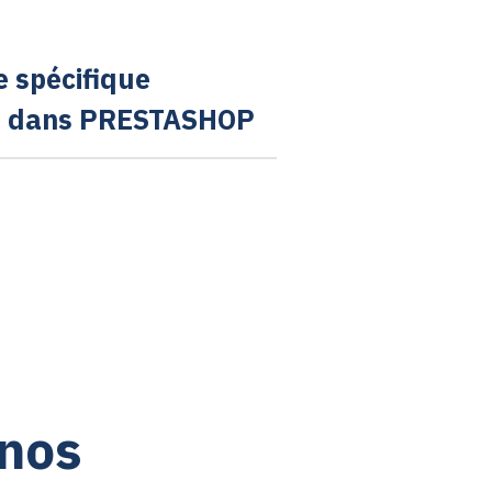
 spécifique
é dans PRESTASHOP
 nos