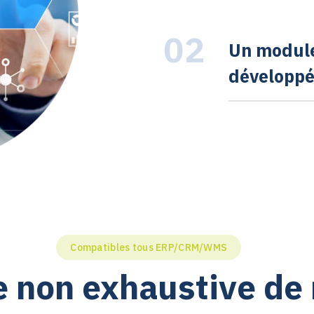
02
Un module
développ
Compatibles tous ERP/CRM/WMS
e non exhaustive de