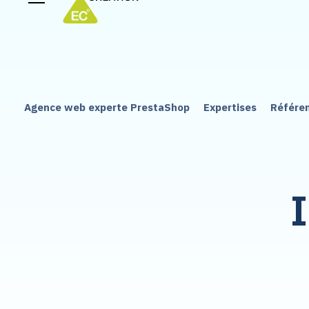
Agence web experte PrestaShop
Expertises
Référe
I