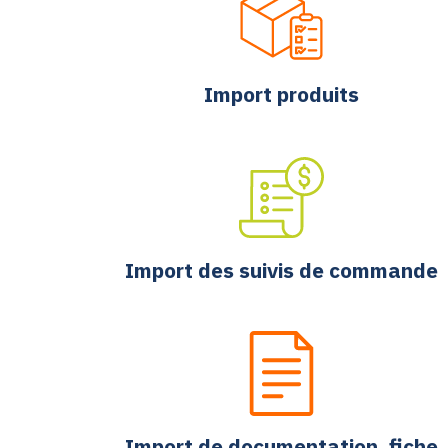
Import produits
Import des suivis de commande
Import de documentation, fiche