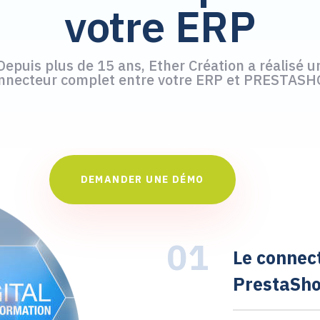
votre ERP
Depuis plus de 15 ans, Ether Création a réalisé u
nnecteur complet entre votre ERP et PRESTASH
DEMANDER UNE DÉMO
01
Le connec
PrestaSho