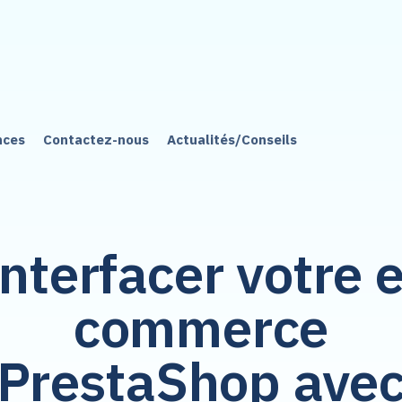
nces
Contactez-nous
Actualités/Conseils
nterfacer votre 
commerce
PrestaShop ave