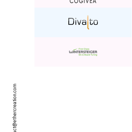
contact@ethercreation.com