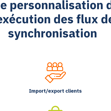
e personnalisation 
’exécution des flux d
synchronisation
Import/export clients