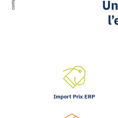
Un
l
Import Prix ERP