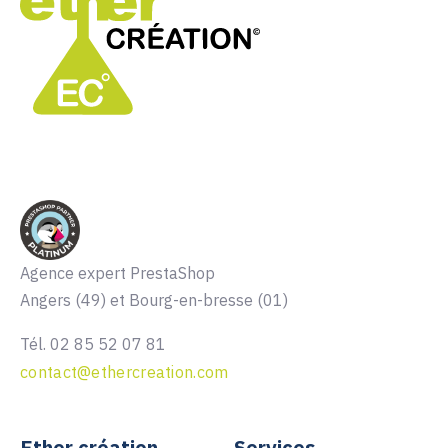
Agence expert PrestaShop
Angers (49) et Bourg-en-bresse (01)
Tél. 02 85 52 07 81
contact@ethercreation.com
Ether création
Services