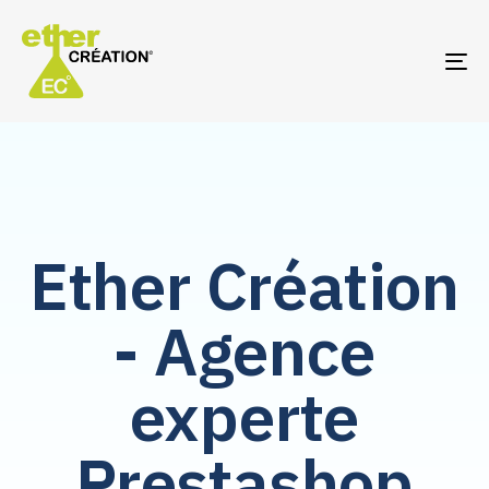
TO
NA
Ether Création
- Agence
experte
Prestashop