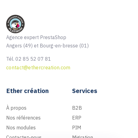
Agence expert PrestaShop
Angers (49) et Bourg-en-bresse (01)
Tél. 02 85 52 07 81
contact@ethercreation.com
Ether création
Services
À propos
B2B
Nos références
ERP
Nos modules
PIM
Contactez-nous
Migration