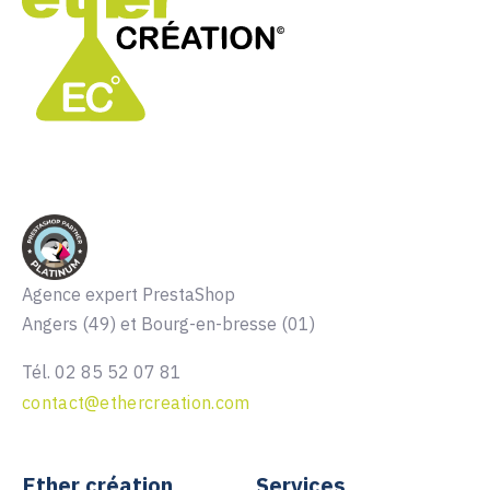
Agence expert PrestaShop
Angers (49) et Bourg-en-bresse (01)
Tél. 02 85 52 07 81
contact@ethercreation.com
Ether création
Services